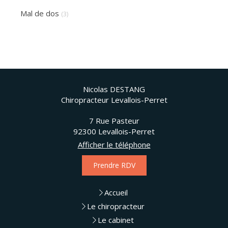
Mal de dos
(3)
Nicolas DESTANG
Chiropracteur Levallois-Perret
7 Rue Pasteur
92300
Levallois-Perret
Afficher le téléphone
Prendre RDV
Accueil
Le chiropracteur
Le cabinet