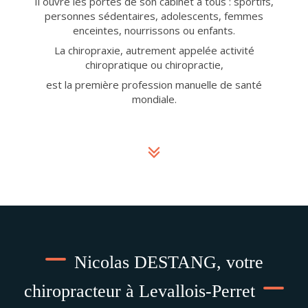
Il ouvre les portes de son cabinet à tous : sportifs,
personnes sédentaires, adolescents, femmes
enceintes, nourrissons ou enfants.
La chiropraxie, autrement appelée activité
chiropratique ou chiropractie,
est la première profession manuelle de santé
mondiale.
Nicolas DESTANG, votre
chiropracteur à Levallois-Perret