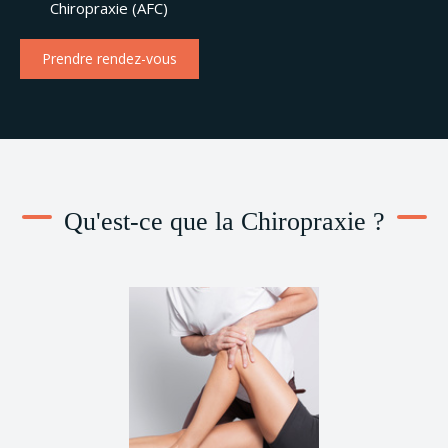
Chiropraxie (AFC)
Prendre rendez-vous
Qu'est-ce que la Chiropraxie ?