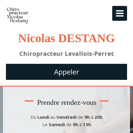
Nicolas DESTANG
Chiropracteur Levallois-Perret
Appeler
Prendre rendez-vous
Du
Lundi
au
Vendredi
de
9h
à
20h
Le
Samedi
de
9h
à
13h