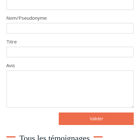
Nom/Pseudonyme
Titre
Avis
Valider
Tous les témoignages