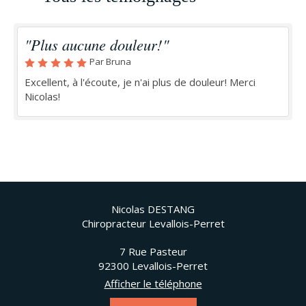
"Plus aucune douleur!"
Par Bruna
Excellent, à l'écoute, je n'ai plus de douleur! Merci
Nicolas!
Nicolas DESTANG
Chiropracteur Levallois-Perret
7 Rue Pasteur
92300
Levallois-Perret
Afficher le téléphone