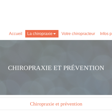
Accueil
La chiropraxie
Votre chiropracteur
Infos 
CHIROPRAXIE ET PRÉVENTION
Chiropraxie et prévention