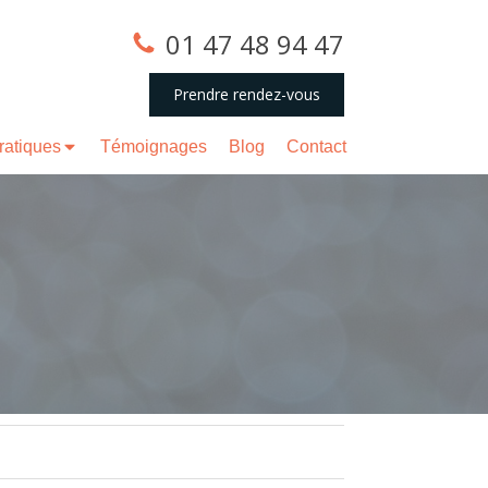
01 47 48 94 47
Prendre rendez-vous
pratiques
Témoignages
Blog
Contact