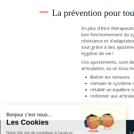
La prévention pour to
En plus d’être thérapeutiq
bon fonctionnement du sy
résistance et d’adaptatio
tout grâce à des ajusteme
hygiène de vie !
Ces ajustements, sont des
articulation, ou un tissu 
libérer les tensions
stimuler le système 
rétablir un équilibre 
redonner aux articula
Continuer sans accepter
Bonjour c'est nous...
Les Cookies
Nicolas DESTANG
Notre rôle est de contribuer à l'analyse