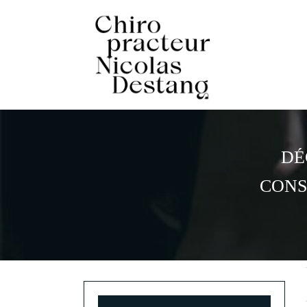
DÉ
CONS