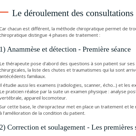
Le déroulement des consultations
Car chacun est différent, la méthode chiropratique permet de tr
chiropratique distingue 4 phases de traitement :
1) Anammèse et détection - Première séance
Le thérapeute pose d'abord des questions à son patient sur ses
chirurgicales, la liste des chutes et traumatismes qui lui sont arr
antécédents familiaux.
Il étudie aussi les examens (radiologies, scanner, écho...) et les e
Le praticien réalise par la suite un examen physique : analyse p
vertébrale, appareil locomoteur.
Sur cette base, le chiropracteur met en place un traitement et le
à l’amélioration de la condition du patient.
2) Correction et soulagement - Les premières