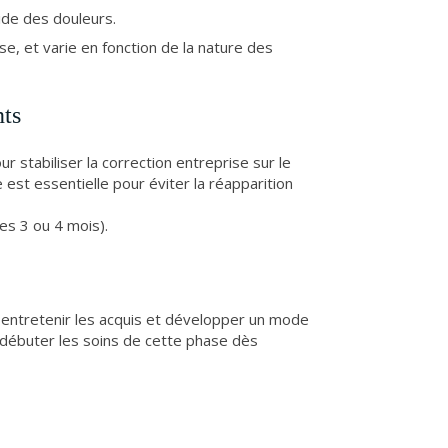
de des douleurs.
, et varie en fonction de la nature des
nts
r stabiliser la correction entreprise sur le
 est essentielle pour éviter la réapparition
es 3 ou 4 mois).
a entretenir les acquis et développer un mode
de débuter les soins de cette phase dès