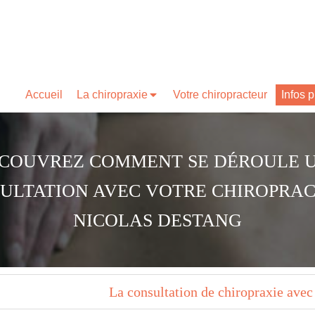
Accueil
La chiropraxie
Votre chiropracteur
Infos 
COUVREZ COMMENT SE DÉROULE 
ULTATION AVEC VOTRE CHIROPRA
NICOLAS DESTANG
La consultation de chiropraxie av