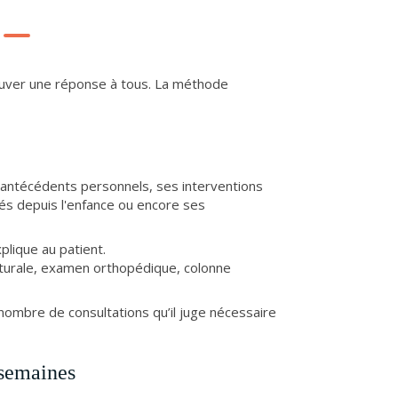
ouver une réponse à tous. La méthode
 antécédents personnels, ses interventions
ivés depuis l'enfance ou encore ses
xplique au patient.
osturale, examen orthopédique, colonne
 nombre de consultations qu’il juge nécessaire
 semaines