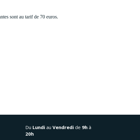
antes sont au tarif de 70 euros.
Du
Lundi
au
Vendredi
de
9h
à
20h