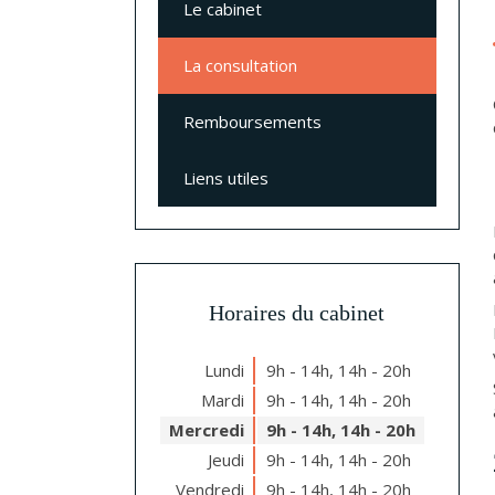
Le cabinet
La consultation
Remboursements
Liens utiles
Horaires du cabinet
Lundi
9h - 14h
,
14h - 20h
Mardi
9h - 14h
,
14h - 20h
Mercredi
9h - 14h
,
14h - 20h
Jeudi
9h - 14h
,
14h - 20h
Vendredi
9h - 14h
,
14h - 20h