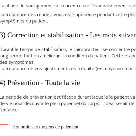
La phase du soulagement se concentre sur l'évanouissement rapi
La fréquence des rendez-vous est supérieure pendant cette phase
symptômes du patient.
3) Correction et stabilisation - Les mois suiva
Durant le temps de stabilisation, le chiropracteur se concentre pou
long terme tout en améliorant la condition du patient. Cette étape
des symptômes.
La fréquence de vos ajustements est réduite (en moyenne tous l
4) Prévention - Toute la vie
La période de prévention est l'étape durant laquelle le patient v
de vie pour découvrir le plein potentiel du corps. L'idéal serait 
l’enfance.
Honoraires et moyens de paiement