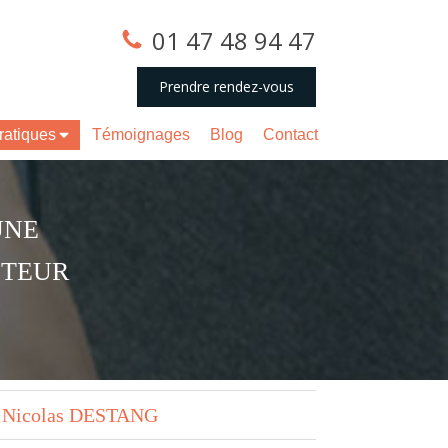
01 47 48 94 47
Prendre rendez-vous
pratiques
Témoignages
Blog
Contact
UNE
CTEUR
ec Nicolas DESTANG