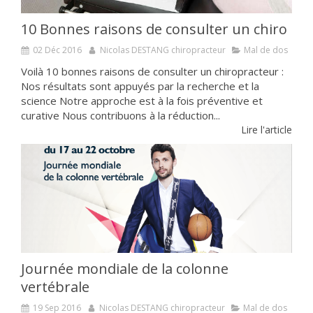
10 Bonnes raisons de consulter un chiro
02 Déc 2016
Nicolas DESTANG chiropracteur
Mal de dos
Voilà 10 bonnes raisons de consulter un chiropracteur :
Nos résultats sont appuyés par la recherche et la
science Notre approche est à la fois préventive et
curative Nous contribuons à la réduction...
Lire l'article
Journée mondiale de la colonne
vertébrale
19 Sep 2016
Nicolas DESTANG chiropracteur
Mal de dos