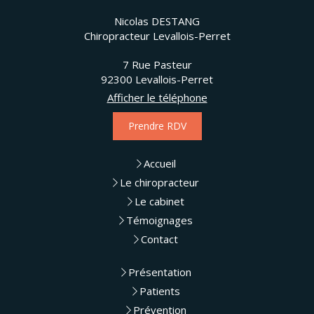
Nicolas DESTANG
Chiropracteur Levallois-Perret
7 Rue Pasteur
92300
Levallois-Perret
Afficher le téléphone
Prendre RDV
Accueil
Le chiropracteur
Le cabinet
Témoignages
Contact
Présentation
Patients
Prévention