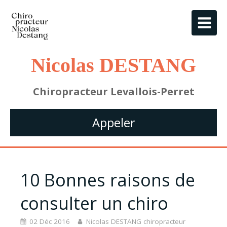
Nicolas DESTANG
Chiropracteur Levallois-Perret
Appeler
10 Bonnes raisons de
consulter un chiro
02 Déc 2016
Nicolas DESTANG chiropracteur