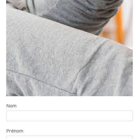
Nom
Prénom