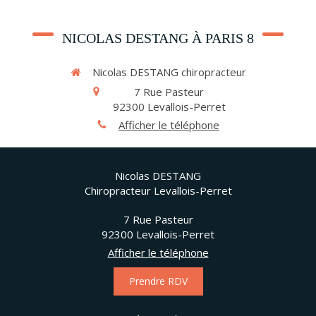
NICOLAS DESTANG À PARIS 8
Nicolas DESTANG chiropracteur
7 Rue Pasteur
92300
Levallois-Perret
Afficher le téléphone
Nicolas DESTANG
Chiropracteur Levallois-Perret
7 Rue Pasteur
92300
Levallois-Perret
Afficher le téléphone
Prendre RDV