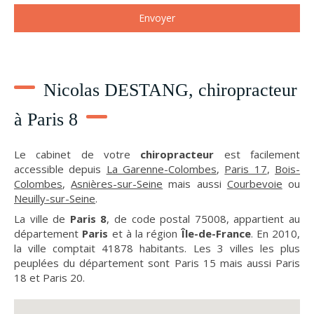
Envoyer
Nicolas DESTANG, chiropracteur
à Paris 8
Le cabinet de votre
chiropracteur
est facilement
accessible depuis
La Garenne-Colombes
,
Paris 17
,
Bois-
Colombes
,
Asnières-sur-Seine
mais aussi
Courbevoie
ou
Neuilly-sur-Seine
.
La ville de
Paris 8
, de code postal 75008, appartient au
département
Paris
et à la région
Île-de-France
. En 2010,
la ville comptait 41878 habitants. Les 3 villes les plus
peuplées du département sont Paris 15 mais aussi Paris
18 et Paris 20.